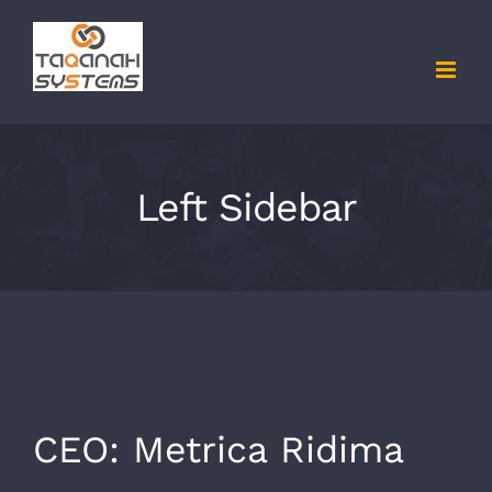
Skip
to
content
Left Sidebar
CEO: Metrica Ridima