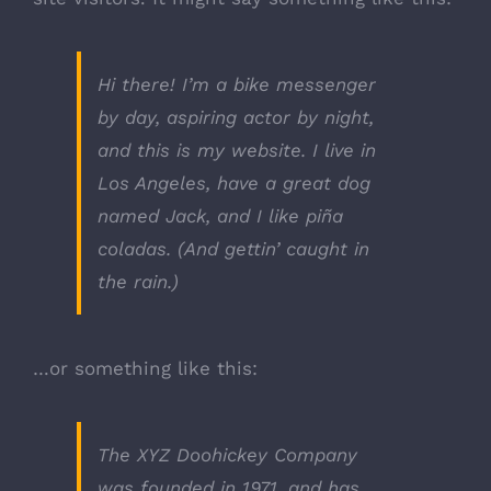
Hi there! I’m a bike messenger
by day, aspiring actor by night,
and this is my website. I live in
Los Angeles, have a great dog
named Jack, and I like piña
coladas. (And gettin’ caught in
the rain.)
…or something like this:
The XYZ Doohickey Company
was founded in 1971, and has